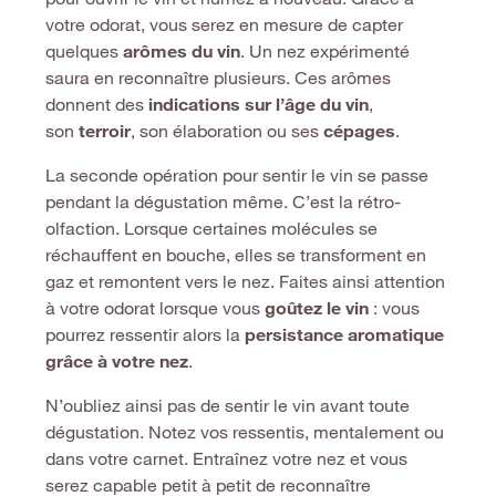
votre odorat, vous serez en mesure de capter
quelques
arômes du vin
. Un nez expérimenté
saura en reconnaître plusieurs. Ces arômes
donnent des
indications sur l’âge du vin
,
son
terroir
, son élaboration ou ses
cépages
.
La seconde opération pour sentir le vin se passe
pendant la dégustation même. C’est la rétro-
olfaction. Lorsque certaines molécules se
réchauffent en bouche, elles se transforment en
gaz et remontent vers le nez. Faites ainsi attention
à votre odorat lorsque vous
goûtez le vin
: vous
pourrez ressentir alors la
persistance aromatique
grâce à votre nez
.
N’oubliez ainsi pas de sentir le vin avant toute
dégustation. Notez vos ressentis, mentalement ou
dans votre carnet. Entraînez votre nez et vous
serez capable petit à petit de reconnaître