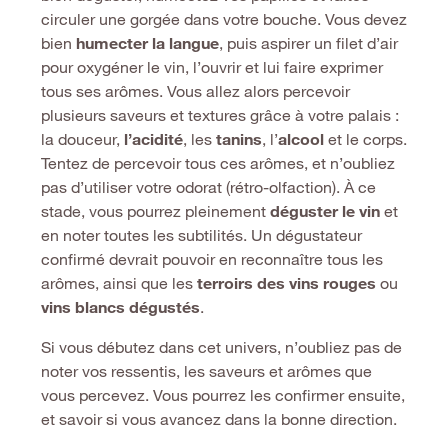
circuler une gorgée dans votre bouche. Vous devez
bien
humecter la langue
, puis aspirer un filet d’air
pour oxygéner le vin, l’ouvrir et lui faire exprimer
tous ses arômes. Vous allez alors percevoir
plusieurs saveurs et textures grâce à votre palais :
la douceur,
l’
acidit
é
, les
tanins
, l’
alcool
et le corps.
Tentez de percevoir tous ces arômes, et n’oubliez
pas d’utiliser votre odorat (rétro-olfaction). À ce
stade, vous pourrez pleinement
déguster le vin
et
en noter toutes les subtilités. Un dégustateur
confirmé devrait pouvoir en reconnaître tous les
arômes, ainsi que les
terroirs des vins rouges
ou
vins blancs dégustés
.
Si vous débutez dans cet univers, n’oubliez pas de
noter vos ressentis, les saveurs et arômes que
vous percevez. Vous pourrez les confirmer ensuite,
et savoir si vous avancez dans la bonne direction.