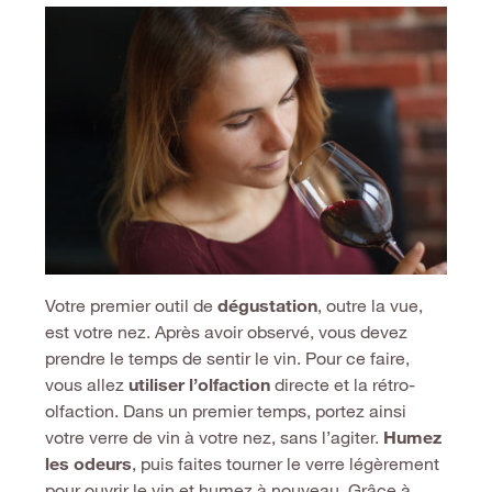
Votre premier outil de
dégustation
, outre la vue,
est votre nez. Après avoir observé, vous devez
prendre le temps de sentir le vin. Pour ce faire,
vous allez
utiliser l’olfaction
directe et la rétro-
olfaction. Dans un premier temps, portez ainsi
votre verre de vin à votre nez, sans l’agiter.
Humez
les odeurs
, puis faites tourner le verre légèrement
pour ouvrir le vin et humez à nouveau. Grâce à