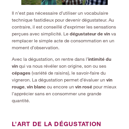
Il n’est pas nécessaire d’utiliser un vocabulaire
technique fastidieux pour devenir dégustateur. Au
contraire, il est conseillé d’exprimer les sensations
perçues avec simplicité. Le
dégustateur de vin
va
remplacer le simple acte de consommation en un
moment d’observation.
Avec la dégustation, on rentre dans l’
intimit
é du
vin
qui va nous révéler son origine, son ou ses
cépages
(variété de raisins), le savoir-faire du
vigneron. La dégustation permet d’évaluer un
vin
rouge
,
vin blanc
ou encore un
vin ros
é
pour mieux
l’apprécier sans en consommer une grande
quantité.
L’ART DE LA DÉGUSTATION