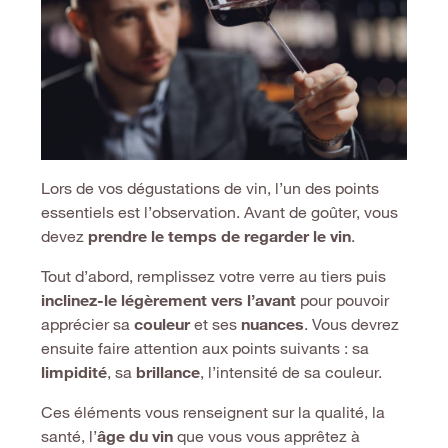
Lors de vos dégustations de vin, l’un des points
essentiels est l’observation. Avant de goûter, vous
devez
prendre le temps de regarder le vin
.
Tout d’abord, remplissez votre verre au tiers puis
inclinez-le légèrement vers l’avant
pour pouvoir
apprécier sa
couleur
et ses
nuances
. Vous devrez
ensuite faire attention aux points suivants : sa
limpidit
é
, sa
brillance
, l’intensité de sa couleur.
Ces éléments vous renseignent sur la qualité, la
santé, l’
âge du vin
que vous vous apprêtez à