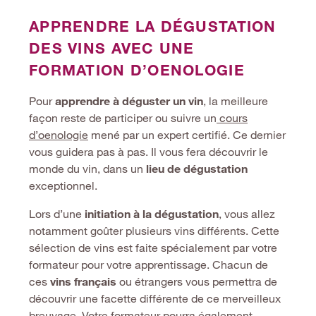
APPRENDRE LA DÉGUSTATION
DES VINS AVEC UNE
FORMATION D’OENOLOGIE
Pour
apprendre à déguster un vin
, la meilleure
façon reste de participer ou suivre un
cours
d’oenologie
mené par un expert certifié. Ce dernier
vous guidera pas à pas. Il vous fera découvrir le
monde du vin, dans un
lieu de dégustation
exceptionnel.
Lors d’une
initiation à
la d
égustation
, vous allez
notamment goûter plusieurs vins différents. Cette
sélection de vins est faite spécialement par votre
formateur pour votre apprentissage. Chacun de
ces
vins fran
ç
ais
ou étrangers vous permettra de
découvrir une facette différente de ce merveilleux
breuvage. Votre formateur pourra également