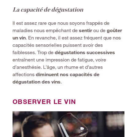
La capacité de dégustation
Il est assez rare que nous soyons frappés de
maladies nous empêchant de
sentir
ou de
goûter
un vin
. En revanche, il est assez fréquent que nos
capacités sensorielles puissent avoir des
faiblesses. Trop de
dégustations successives
entraînent une impression de fatigue, voire
d’anesthésie. L’âge, un rhume et d’autres
affections
diminuent nos capacité
s de
d
égustation des vins
.
OBSERVER LE VIN