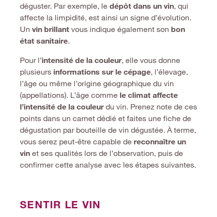
déguster. Par exemple, le
dépôt dans un vin
, qui
affecte la limpidité, est ainsi un signe d’évolution.
Un
vin brillant
vous indique également son
bon
état sanitaire
.
Pour l’
intensité de la couleur
, elle vous donne
plusieurs
informations sur le cépage
, l’élevage,
l’âge ou même l’origine géographique du vin
(appellations). L’âge comme
le climat affecte
l’intensité de la couleur
du vin. Prenez note de ces
points dans un carnet dédié et faites une fiche de
dégustation par bouteille de vin dégustée. À terme,
vous serez peut-être capable de
reconnaî
tre un
vin
et ses qualités lors de l’observation, puis de
confirmer cette analyse avec les étapes suivantes.
SENTIR LE VIN