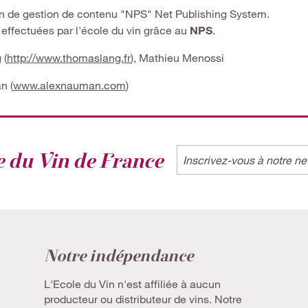
tion de gestion de contenu "NPS" Net Publishing System.
 effectuées par l'école du vin grâce au
NPS
.
 (
http://www.thomaslang.fr
), Mathieu Menossi
n (
www.alexnauman.com
)
Label
e du Vin de France
Notre indépendance
L'Ecole du Vin n'est affiliée à aucun
producteur ou distributeur de vins. Notre