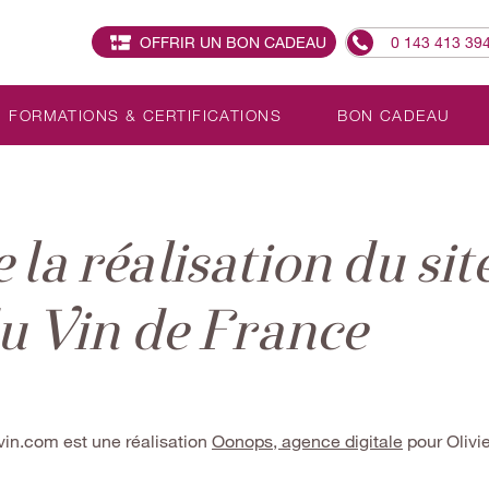
OFFRIR UN BON CADEAU
0 143 413 39
FORMATIONS & CERTIFICATIONS
BON CADEAU
 la réalisation du sit
du Vin de France
vin.com est une réalisation
Oonops, agence digitale
pour Olivie