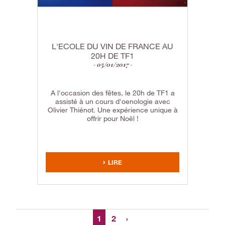
L'ECOLE DU VIN DE FRANCE AU
20H DE TF1
05/01/2017
A l'occasion des fêtes, le 20h de TF1 a
assisté à un cours d'oenologie avec
Olivier Thiénot. Une expérience unique à
offrir pour Noël !
LIRE
1
2
›