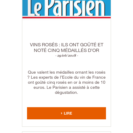
VINS ROSÉS : ILS ONT GOÛTÉ ET
NOTÉ CINQ MÉDAILLÉS D’OR
29/06/2018
Que valent les médailles ornant les rosés
? Les experts de l’Ecole du vin de France
ont goûté cinq rosés en or à moins de 10
euros. Le Parisien a assisté à cette
dégustation.
LIRE