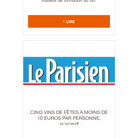
matière de formation au vin.
LIRE
CINQ VINS DE FÊTES À MOINS DE
10 EUROS PAR PERSONNE.
21/12/2018