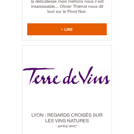
la délicatesse mais méfions nous il est
insaisissable... Olivier Thiénot nous dit
tout sur le Pinot Noir.
LIRE
LYON : REGARDS CROISÉS SUR
LES VINS NATURES
30/03/2017