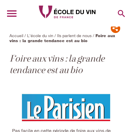
RECH
Accueil
/
L'école du vin
/
Ils parlent de nous
/
Foire aux
vins : la grande tendance est au bio
Foire aux vins : la grande
tendance est au bio
Pas facile en cette période de foire aux vins de