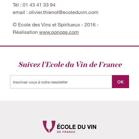
Tél : 01 43 41 33 94
email : olivier.thienot@ecoleduvin.com
© Ecole des Vins et Spiritueux - 2016 -
Réalisation
www.oonops.com
Suivez l'Ecole du Vin de France
Label
OK