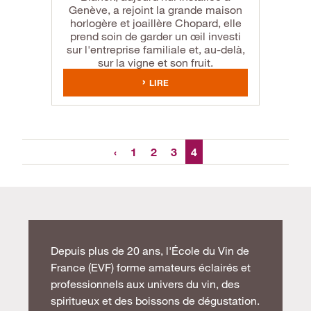
Genève, a rejoint la grande maison
horlogère et joaillère Chopard, elle
prend soin de garder un œil investi
sur l'entreprise familiale et, au-delà,
sur la vigne et son fruit.
LIRE
‹
1
2
3
4
Depuis plus de 20 ans, l'École du Vin de
France (EVF) forme amateurs éclairés et
professionnels aux univers du vin, des
spiritueux et des boissons de dégustation.