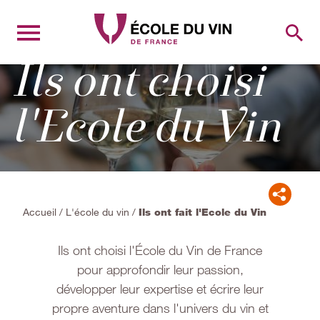
RECH
Ils ont choisi
l'Ecole du Vin
Accueil
/
L'école du vin
/
Ils ont fait l'Ecole du Vin
Ils ont choisi l'École du Vin de France
pour approfondir leur passion,
développer leur expertise et écrire leur
propre aventure dans l'univers du vin et